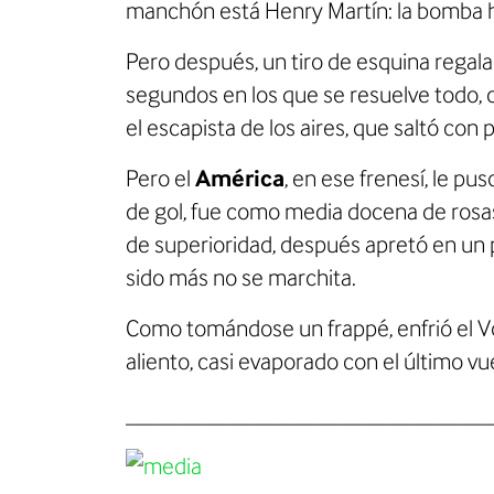
manchón está Henry Martín: la bomba h
Pero después, un tiro de esquina regal
segundos en los que se resuelve todo,
el escapista de los aires, que saltó con
Pero el
América
, en ese frenesí, le pu
de gol, fue como media docena de rosa
de superioridad, después apretó en un 
sido más no se marchita.
Como tomándose un frappé, enfrió el Vol
aliento, casi evaporado con el último vu
______________________________