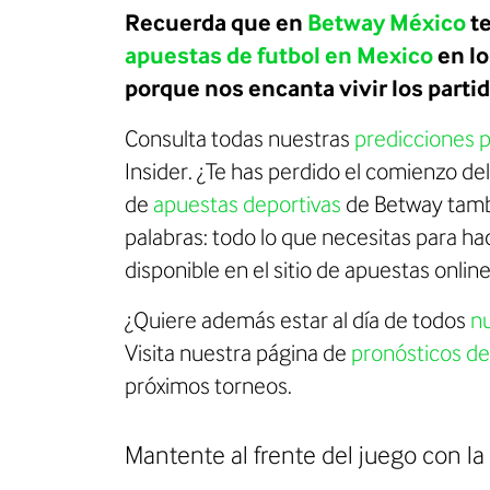
Recuerda que en
Betway México
t
apuestas de futbol en Mexico
en lo
porque nos encanta vivir los partid
Consulta todas nuestras
predicciones pa
Insider. ¿Te has perdido el comienzo d
de
apuestas deportivas
de Betway tamb
palabras: todo lo que necesitas para ha
disponible en el sitio de apuestas onlin
¿Quiere además estar al día de todos
nu
Visita nuestra página de
pronósticos de
próximos torneos.
Mantente al frente del juego con la