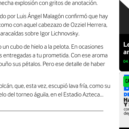
echa explosión con gritos de anotación.
ado por Luis Ángel Malagón confirmó que hay
 como con aquel cabezazo de Ozziel Herrera,
 paracaídas sobre Igor Lichnovsky.
L
so un cubo de hielo a la pelota. En ocasiones
a
s entregadas a tu prometida. Con ese aroma
04
puño sus pétalos. Pero ese detalle de haber
C
cán, que, esta vez, escupió lava fría, como su
elo del torneo águila, en el Estadio Azteca…
_________________________________