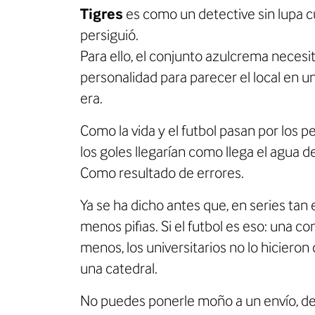
Tigres
es como un detective sin lupa cua
persiguió.
Para ello, el conjunto azulcrema necesit
personalidad para parecer el local en 
era.
Como la vida y el futbol pasan por los 
los goles llegarían como llega el agua d
Como resultado de errores.
Ya se ha dicho antes que, en series tan
menos pifias. Si el futbol es eso: una 
menos, los universitarios no lo hicier
una catedral.
No puedes ponerle moño a un envío, desd