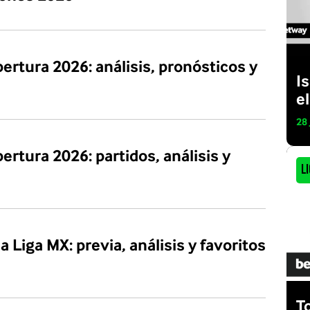
ertura 2026: análisis, pronósticos y
I
e
28
ertura 2026: partidos, análisis y
Li
 Liga MX: previa, análisis y favoritos
T