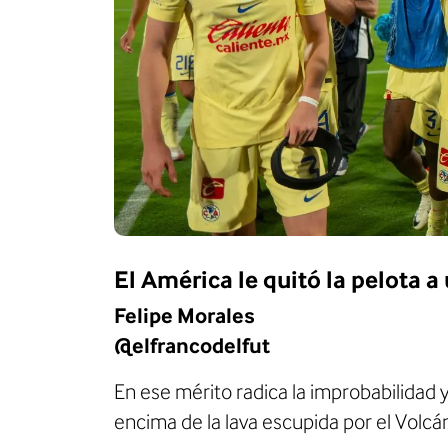
El América le quitó la pelota a
Felipe Morales
@elfrancodelfut
En ese mérito radica la improbabilidad y
encima de la lava escupida por el Volcá