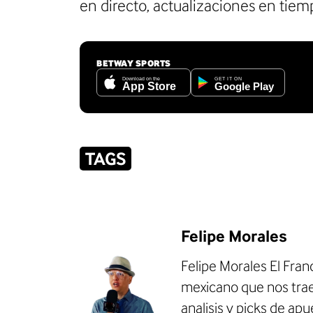
en directo, actualizaciones en tiemp
BETWAY SPORTS
TAGS
Felipe Morales
Felipe Morales El Fran
mexicano que nos trae
analisis y picks de
apue