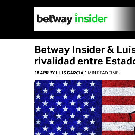
Betway Insider & Luis
rivalidad entre Estado
BY
LUIS GARCÍA
1
MIN READ TIME
18 APR
|
|
|