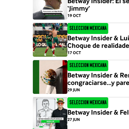
Betway Insider: El s
‘Jimmy’
19 OCT
Seleccion Mexicana
Betway Insider & Lu
Choque de realidad
17 OCT
Seleccion Mexicana
Betway Insider & Ren
congraciarse…y parec
29 JUN
Seleccion Mexicana
Betway Insider & Fel
27 JUN