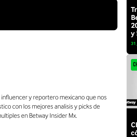
T
B
2
y
31
C
un influencer y reportero mexicano que nos
tico con los mejores analisis y picks de
ultiples
en Betway Insider Mx.
C
c