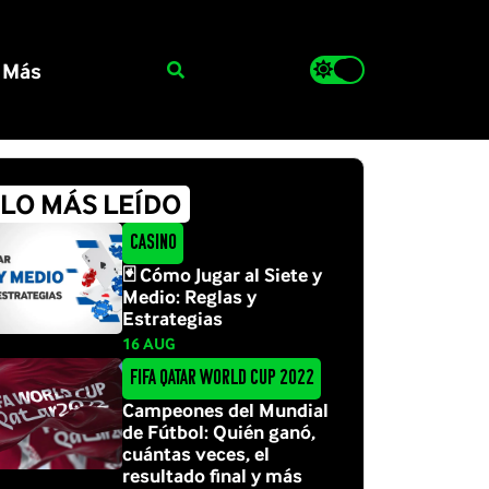
Más
LO MÁS LEÍDO
Casino
🃏 Cómo Jugar al Siete y
Medio: Reglas y
Estrategias
16 AUG
FIFA Qatar World Cup 2022
Campeones del Mundial
de Fútbol: Quién ganó,
cuántas veces, el
resultado final y más