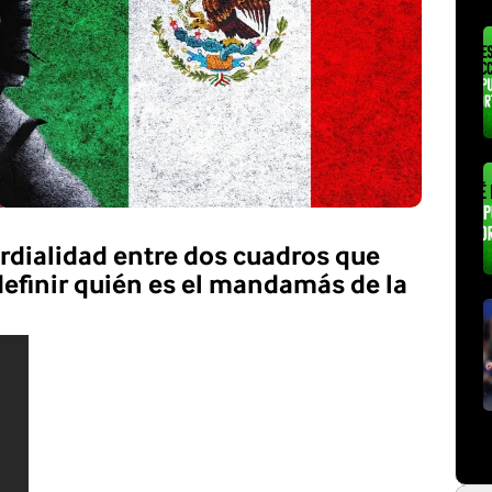
ordialidad entre dos cuadros que
definir quién es el mandamás de la