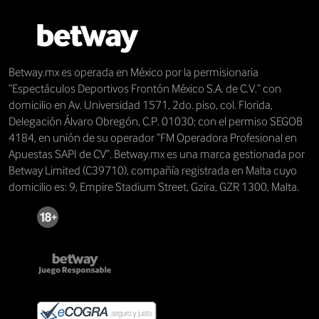
Betway.mx es operada en México por la permisionaria
“Espectáculos Deportivos Frontón México S.A. de C.V.” con
domicilio en Av. Universidad 1571, 2do. piso, col. Florida,
Delegación Álvaro Obregón, C.P. 01030; con el permiso SEGOB
4184, en unión de su operador “FM Operadora Profesional en
Apuestas SAPI de CV”. Betway.mx es una marca gestionada por
Betway Limited (C39710), compañía registrada en Malta cuyo
domicilio es: 9, Empire Stadium Street, Gzira, GZR 1300, Malta.