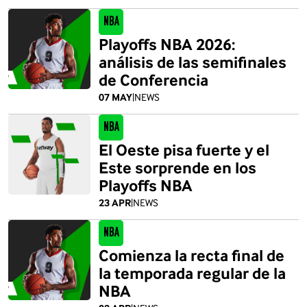
NBA
Playoffs NBA 2026:
análisis de las semifinales
de Conferencia
07 MAY
|
NEWS
NBA
El Oeste pisa fuerte y el
Este sorprende en los
Playoffs NBA
23 APR
|
NEWS
NBA
Comienza la recta final de
la temporada regular de la
NBA