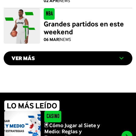
02 APR
|
NEWS
NBA
Grandes partidos en este
weekend
06 MAR
|
NEWS
VER MÁS
LO MÁS LEÍDO
Casino
🃏 Cómo Jugar al Siete y
Medio: Reglas y