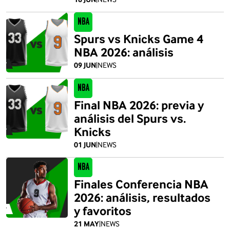
NBA
Spurs vs Knicks Game 4
NBA 2026: análisis
09 JUN
|
NEWS
NBA
Final NBA 2026: previa y
análisis del Spurs vs.
Knicks
01 JUN
|
NEWS
NBA
Finales Conferencia NBA
2026: análisis, resultados
y favoritos
21 MAY
|
NEWS