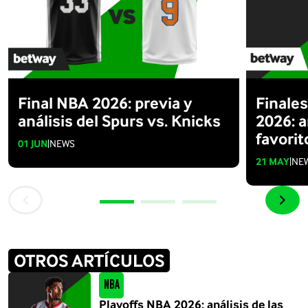
Finales Conferencia NBA
Playoff
2026: análisis, resultados y
pronóst
favoritos
confer
21 MAY
|
NEWS
14 MAY
|
NE
OTROS ARTÍCULOS
NBA
Playoffs NBA 2026: análisis de las
semifinales de Conferencia