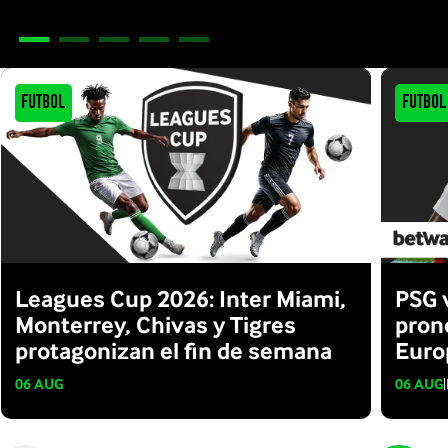
Futbol
Futbol
PSG vs Aston Villa: análisis y
Betw
pronóstico de la Supercopa de
patro
Europa 2026
Manc
27
06 AUG
|
NEWS
04 AUG
|