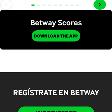
Betway Scores
DOWNLOAD THE APP
REGÍSTRATE EN BETWAY
INSCRIBIRSE