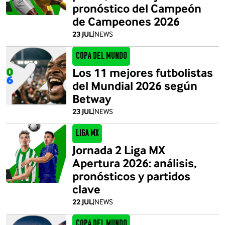
pronóstico del Campeón
de Campeones 2026
23 JUL
|
NEWS
Copa del Mundo
Los 11 mejores futbolistas
del Mundial 2026 según
Betway
23 JUL
|
NEWS
Liga MX
Jornada 2 Liga MX
Apertura 2026: análisis,
pronósticos y partidos
clave
22 JUL
|
NEWS
Copa del Mundo