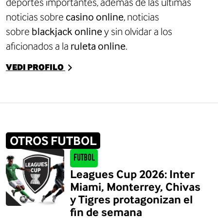
deportes importantes, además de las últimas
noticias sobre
casino online
, noticias
sobre
blackjack online
y sin olvidar a los
aficionados a la
ruleta online
.
VEDI PROFILO
OTROS FUTBOL
Futbol
Leagues Cup 2026: Inter
Miami, Monterrey, Chivas
y Tigres protagonizan el
fin de semana