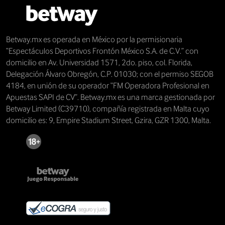
Betway.mx es operada en México por la permisionaria
“Espectáculos Deportivos Frontón México S.A. de C.V.” con
domicilio en Av. Universidad 1571, 2do. piso, col. Florida,
Delegación Álvaro Obregón, C.P. 01030; con el permiso SEGOB
4184, en unión de su operador “FM Operadora Profesional en
Apuestas SAPI de CV”. Betway.mx es una marca gestionada por
Betway Limited (C39710), compañía registrada en Malta cuyo
domicilio es: 9, Empire Stadium Street, Gzira, GZR 1300, Malta.