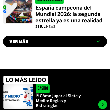
España campeona del
Mundial 2026: la segunda
estrella ya es una realidad
21 JUL
|
NEWS
VER MÁS
LO MÁS LEÍDO
Casino
🃏 Cómo Jugar al Siete y
Medio: Reglas y
Estrategias