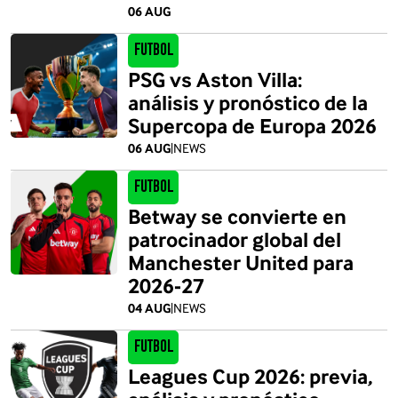
06 AUG
Futbol
PSG vs Aston Villa:
análisis y pronóstico de la
Supercopa de Europa 2026
06 AUG
|
NEWS
Futbol
Betway se convierte en
patrocinador global del
Manchester United para
2026-27
04 AUG
|
NEWS
Futbol
Leagues Cup 2026: previa,