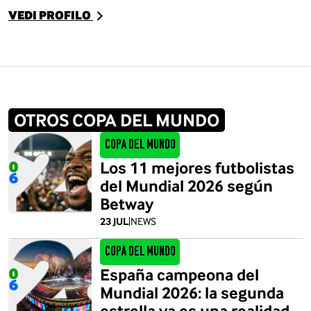
VEDI PROFILO
OTROS COPA DEL MUNDO
Copa del Mundo
Los 11 mejores futbolistas
del Mundial 2026 según
Betway
23 JUL
|
NEWS
Copa del Mundo
España campeona del
Mundial 2026: la segunda
estrella ya es una realidad