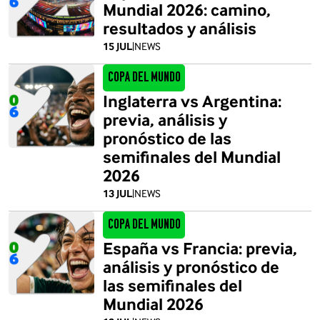
Mundial 2026: camino,
resultados y análisis
15 JUL
|
NEWS
Copa del Mundo
Inglaterra vs Argentina:
previa, análisis y
pronóstico de las
semifinales del Mundial
2026
13 JUL
|
NEWS
Copa del Mundo
España vs Francia: previa,
análisis y pronóstico de
las semifinales del
Mundial 2026