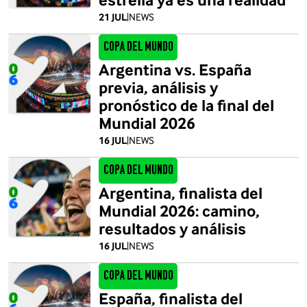
21 JUL
|
NEWS
Copa del Mundo
Argentina vs. España
previa, análisis y
pronóstico de la final del
Mundial 2026
16 JUL
|
NEWS
Copa del Mundo
Argentina, finalista del
Mundial 2026: camino,
resultados y análisis
16 JUL
|
NEWS
Copa del Mundo
España, finalista del