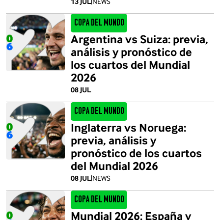
13 JUL
|
NEWS
Copa del Mundo
Argentina vs Suiza: previa,
análisis y pronóstico de
los cuartos del Mundial
2026
08 JUL
Copa del Mundo
Inglaterra vs Noruega:
previa, análisis y
pronóstico de los cuartos
del Mundial 2026
08 JUL
|
NEWS
Copa del Mundo
Mundial 2026: España y