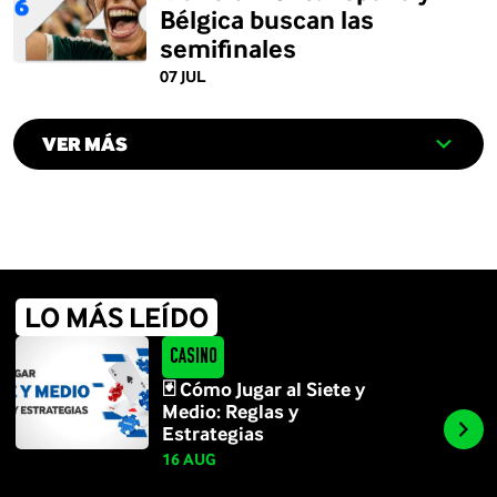
Bélgica buscan las
semifinales
07 JUL
VER MÁS
LO MÁS LEÍDO
Casino
🃏 Cómo Jugar al Siete y
Medio: Reglas y
Estrategias
16 AUG