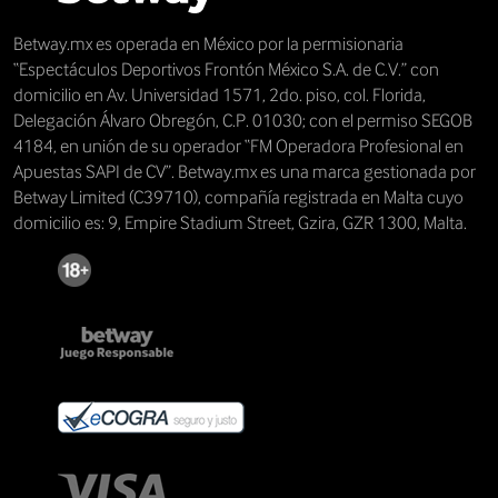
Betway.mx es operada en México por la permisionaria
“Espectáculos Deportivos Frontón México S.A. de C.V.” con
domicilio en Av. Universidad 1571, 2do. piso, col. Florida,
Delegación Álvaro Obregón, C.P. 01030; con el permiso SEGOB
4184, en unión de su operador “FM Operadora Profesional en
Apuestas SAPI de CV”. Betway.mx es una marca gestionada por
Betway Limited (C39710), compañía registrada en Malta cuyo
domicilio es: 9, Empire Stadium Street, Gzira, GZR 1300, Malta.