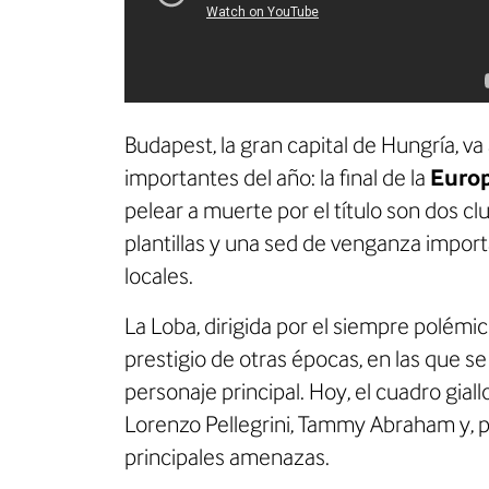
Budapest, la gran capital de Hungría, va
importantes del año: la final de la
Europ
pelear a muerte por el título son dos 
plantillas y una sed de venganza impor
locales.
La Loba, dirigida por el siempre polémi
prestigio de otras épocas, en las que s
personaje principal. Hoy, el cuadro giall
Lorenzo Pellegrini, Tammy Abraham y, p
principales amenazas.