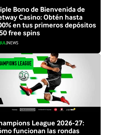
riple Bono de Bienvenida de
etway Casino: Obtén hasta
00% en tus primeros depósitos
 50 free spins
 JUL
|
NEWS
hampions League
hampions League 2026-27:
ómo funcionan las rondas