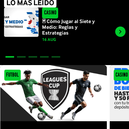
LO MÁS LEÍDO
Casino
🃏 Cómo Jugar al Siete y
Medio: Reglas y
Estrategias
16 AUG
Futbol
Casino