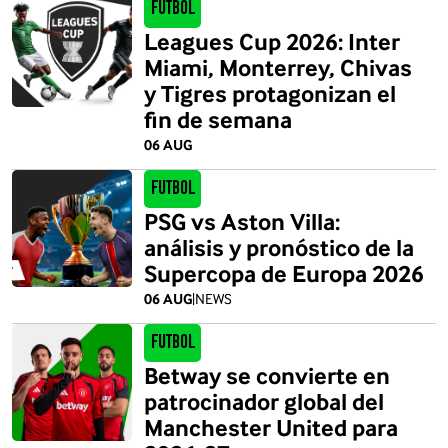
Futbol
Leagues Cup 2026: Inter
Miami, Monterrey, Chivas
y Tigres protagonizan el
fin de semana
06 AUG
Futbol
PSG vs Aston Villa:
análisis y pronóstico de la
Supercopa de Europa 2026
06 AUG
|
NEWS
Futbol
Betway se convierte en
patrocinador global del
Manchester United para