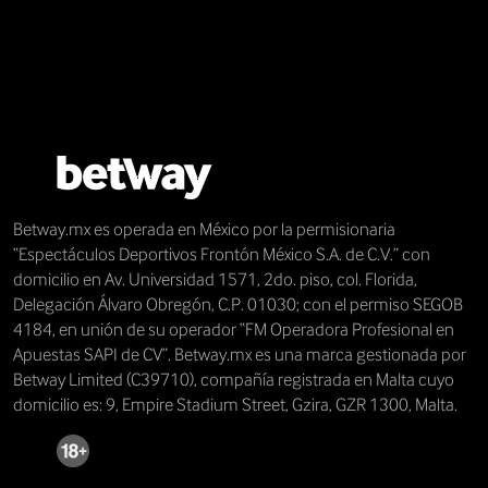
Betway.mx es operada en México por la permisionaria
“Espectáculos Deportivos Frontón México S.A. de C.V.” con
domicilio en Av. Universidad 1571, 2do. piso, col. Florida,
Delegación Álvaro Obregón, C.P. 01030; con el permiso SEGOB
4184, en unión de su operador “FM Operadora Profesional en
Apuestas SAPI de CV”. Betway.mx es una marca gestionada por
Betway Limited (C39710), compañía registrada en Malta cuyo
domicilio es: 9, Empire Stadium Street, Gzira, GZR 1300, Malta.