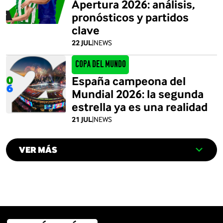
Apertura 2026: análisis,
pronósticos y partidos
clave
22 JUL
|
NEWS
Copa del Mundo
España campeona del
Mundial 2026: la segunda
estrella ya es una realidad
21 JUL
|
NEWS
VER MÁS