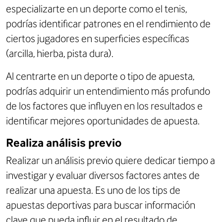
especializarte en un deporte como el tenis,
podrías identificar patrones en el rendimiento de
ciertos jugadores en superficies específicas
(arcilla, hierba, pista dura).
Al centrarte en un deporte o tipo de apuesta,
podrías adquirir un entendimiento más profundo
de los factores que influyen en los resultados e
identificar mejores oportunidades de apuesta.
Realiza análisis previo
Realizar un análisis previo quiere dedicar tiempo a
investigar y evaluar diversos factores antes de
realizar una apuesta. Es uno de los tips de
apuestas deportivas para buscar información
clave que pueda influir en el resultado de