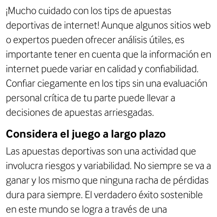
¡Mucho cuidado con los tips de apuestas
deportivas de internet! Aunque algunos sitios web
o expertos pueden ofrecer análisis útiles, es
importante tener en cuenta que la información en
internet puede variar en calidad y confiabilidad.
Confiar ciegamente en los tips sin una evaluación
personal crítica de tu parte puede llevar a
decisiones de apuestas arriesgadas.
Considera el juego a largo plazo
Las apuestas deportivas son una actividad que
involucra riesgos y variabilidad. No siempre se va a
ganar y los mismo que ninguna racha de pérdidas
dura para siempre. El verdadero éxito sostenible
en este mundo se logra a través de una