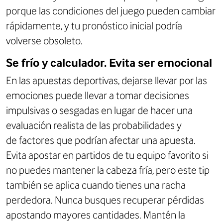
porque las condiciones del juego pueden cambiar
rápidamente, y tu pronóstico inicial podría
volverse obsoleto.
Se frío y calculador. Evita ser emocional
En las apuestas deportivas, dejarse llevar por las
emociones puede llevar a tomar decisiones
impulsivas o sesgadas en lugar de hacer una
evaluación realista de las probabilidades y
de factores que podrían afectar una apuesta.
Evita apostar en partidos de tu equipo favorito si
no puedes mantener la cabeza fría, pero este tip
también se aplica cuando tienes una racha
perdedora. Nunca busques recuperar pérdidas
apostando mayores cantidades. Mantén la