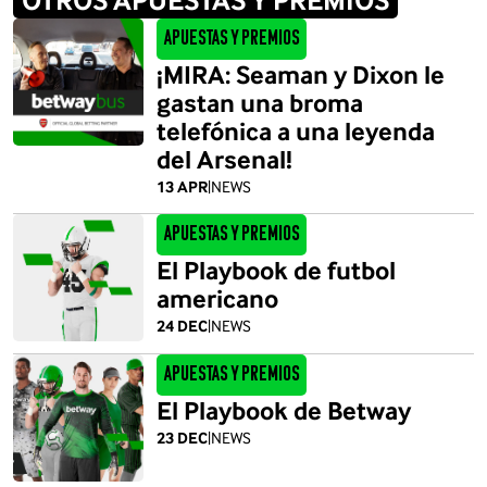
Apuestas y Premios
¡MIRA: Seaman y Dixon le
gastan una broma
telefónica a una leyenda
del Arsenal!
13 APR
|
NEWS
Apuestas y Premios
El Playbook de futbol
americano
24 DEC
|
NEWS
Apuestas y Premios
El Playbook de Betway
23 DEC
|
NEWS