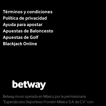
Términos y condiciones
Política de privacidad
Ayuda para apostar
Apuestas de Baloncesto
Apuestas de Golf
Blackjack Online
Betway.mx es operada en México por la permisionaria
“Espectáculos Deportivos Frontón México S.A. de C.V.” con