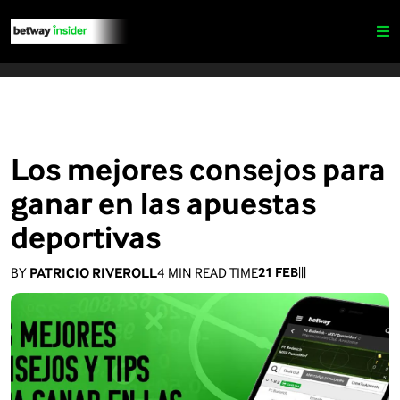
Los mejores consejos para
ganar en las apuestas
deportivas
BY
PATRICIO RIVEROLL
4
MIN READ TIME
21 FEB
|
|
|