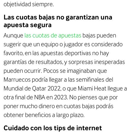
objetividad siempre.
Las cuotas bajas no garantizan una
apuesta segura
Aunque
las cuotas de apuestas
bajas pueden
sugerir que un equipo o jugador es considerado
favorito, en las apuestas deportivas no hay
garantías de resultados, y sorpresas inesperadas
pueden ocurrir. Pocos se imaginaban que
Marruecos podría llegar a las semifinales del
Mundial de Qatar 2022, o que Miami Heat llegue a
otra final de NBA en 2023. No pienses que por
poner mucho dinero en cuotas bajas podrás
obtener beneficios a largo plazo.
Cuidado con los tips de internet