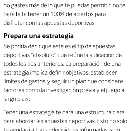
no gastes más de lo que te puedas permitir, no te
hará falta tener un 100% de aciertos para
disfrutar con las apuestas deportivas.
Prepara una estrategia
Se podría decir que este es el tip de apuestas
deportivas “absoluto” que reúne la aplicación de
todos los tips anteriores. La preparación de una
estrategia implica definir objetivos, establecer
límites de gastos, y seguir un plan que considere
factores como la investigación previa y el juego a
largo plazo.
Tener una estrategia te dará una estructura clara
para abordar las apuestas deportivas. Esto no solo
te ayudará a tomar decisiones informadas, sino