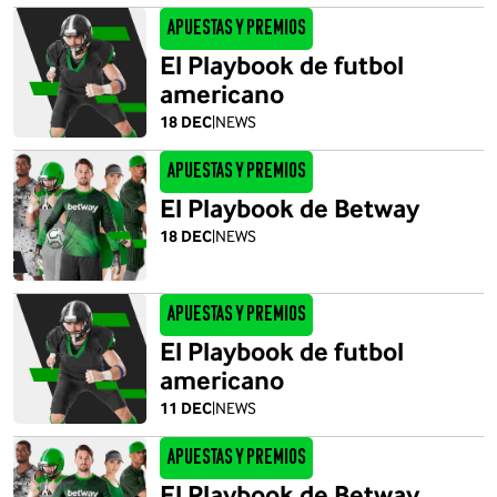
Apuestas y Premios
El Playbook de futbol
americano
18 DEC
|
NEWS
Apuestas y Premios
El Playbook de Betway
18 DEC
|
NEWS
Apuestas y Premios
El Playbook de futbol
americano
11 DEC
|
NEWS
Apuestas y Premios
El Playbook de Betway