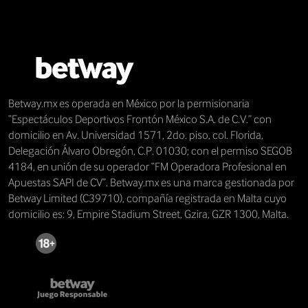
Betway.mx es operada en México por la permisionaria
“Espectáculos Deportivos Frontón México S.A. de C.V.” con
domicilio en Av. Universidad 1571, 2do. piso, col. Florida,
Delegación Álvaro Obregón, C.P. 01030; con el permiso SEGOB
4184, en unión de su operador “FM Operadora Profesional en
Apuestas SAPI de CV”. Betway.mx es una marca gestionada por
Betway Limited (C39710), compañía registrada en Malta cuyo
domicilio es: 9, Empire Stadium Street, Gzira, GZR 1300, Malta.