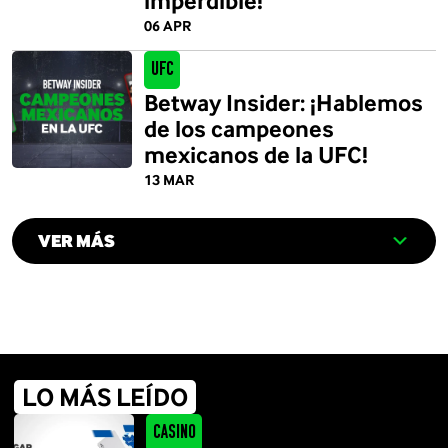
imperdible!
06 APR
UFC
Betway Insider: ¡Hablemos
de los campeones
mexicanos de la UFC!
13 MAR
VER MÁS
LO MÁS LEÍDO
Casino