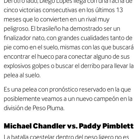
Del otro lado, Diego Lopes llega con una racha de
cinco victorias consecutivas en los últimos 13
meses que lo convierten en un rival muy
peligroso. El brasileño ha demostrado ser un
finalizador nato, con grandes cualidades tanto de
pie como en el suelo, mismas con las que buscará
encontrar el hueco para conectar alguno de sus
explosivos golpes o buscar el derribo para llevar la
pelea al suelo.
Es una pelea con pronóstico reservado en la que
posiblemente veamos a un nuevo campeón en la
división de Peso Pluma.
Michael Chandler vs. Paddy Pimblett
La batalla coestelar dentro del peso ligero no es