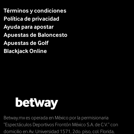
Términos y condiciones
Política de privacidad
Ayuda para apostar
Apuestas de Baloncesto
Apuestas de Golf
Blackjack Online
Betway.mx es operada en México por la permisionaria
“Espectáculos Deportivos Frontón México S.A. de C.V.” con
domicilio en Av. Universidad 1571, 2do. piso, col. Florida,