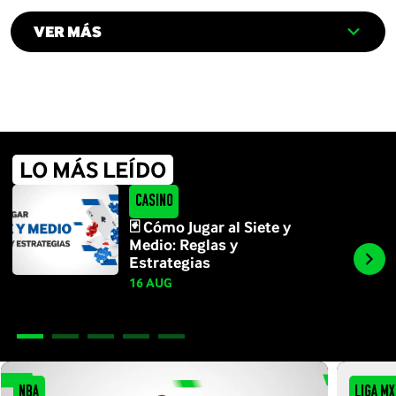
VER MÁS
LO MÁS LEÍDO
Casino
🃏 Cómo Jugar al Siete y
Medio: Reglas y
Estrategias
16 AUG
NBA
Liga MX