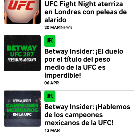
UFC Fight Night aterriza
en Londres con peleas de
alarido
20 MAR
|
NEWS
UFC
Betway Insider: ¡El duelo
por el título del peso
medio de la UFC es
imperdible!
06 APR
UFC
Betway Insider: ¡Hablemos
de los campeones
mexicanos de la UFC!
13 MAR