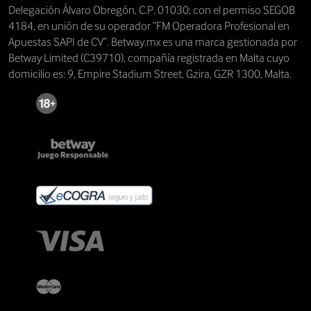
Delegación Álvaro Obregón, C.P. 01030; con el permiso SEGOB
4184, en unión de su operador “FM Operadora Profesional en
Apuestas SAPI de CV”. Betway.mx es una marca gestionada por
Betway Limited (C39710), compañía registrada en Malta cuyo
domicilio es: 9, Empire Stadium Street, Gzira, GZR 1300, Malta.